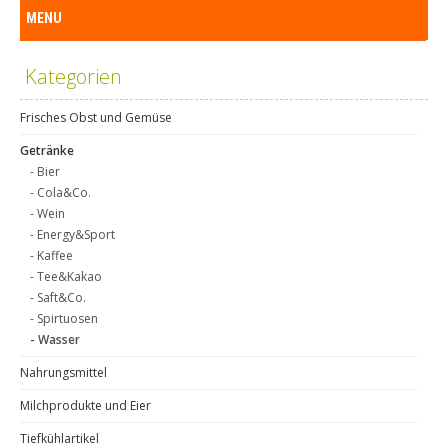
MENU
Kategorien
Frisches Obst und Gemüse
Getränke
- Bier
- Cola&Co.
- Wein
- Energy&Sport
- Kaffee
- Tee&Kakao
- Saft&Co.
- Spirtuosen
- Wasser
Nahrungsmittel
Milchprodukte und Eier
Tiefkühlartikel