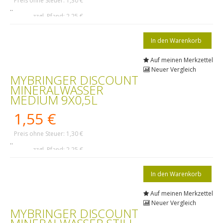
Preis ohne Steuer: 1,30 €
..
zzgl. Pfand: 2,25 €
Auf meinen Merkzettel
Neuer Vergleich
MYBRINGER DISCOUNT
MINERALWASSER
MEDIUM 9X0,5L
1,55 €
Preis ohne Steuer: 1,30 €
..
zzgl. Pfand: 2,25 €
Auf meinen Merkzettel
Neuer Vergleich
MYBRINGER DISCOUNT