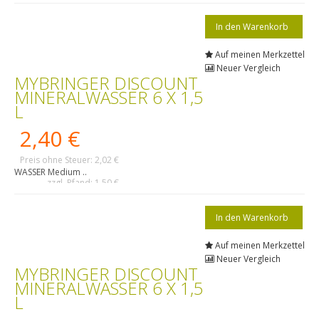
Auf meinen Merkzettel
Neuer Vergleich
MYBRINGER DISCOUNT
MINERALWASSER 6 X 1,5
L
2,40 €
Preis ohne Steuer: 2,02 €
WASSER Medium ..
zzgl. Pfand: 1,50 €
Auf meinen Merkzettel
Neuer Vergleich
MYBRINGER DISCOUNT
MINERALWASSER 6 X 1,5
L