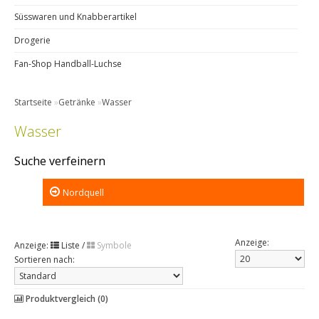
Süsswaren und Knabberartikel
Drogerie
Fan-Shop Handball-Luchse
Startseite
»
Getränke
»
Wasser
Wasser
Suche verfeinern
Nordquell
Anzeige:
Anzeige:
Liste
/
Symbole
Sortieren nach:
Produktvergleich (0)