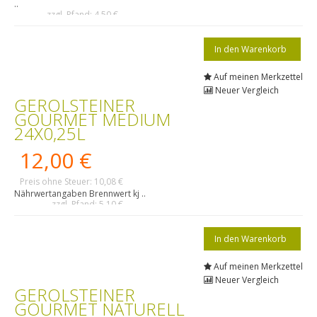
..
zzgl. Pfand: 4,50 €
Auf meinen Merkzettel
Neuer Vergleich
GEROLSTEINER
GOURMET MEDIUM
24X0,25L
12,00 €
Preis ohne Steuer: 10,08 €
Nährwertangaben Brennwert kj ..
zzgl. Pfand: 5,10 €
Auf meinen Merkzettel
Neuer Vergleich
GEROLSTEINER
GOURMET NATURELL