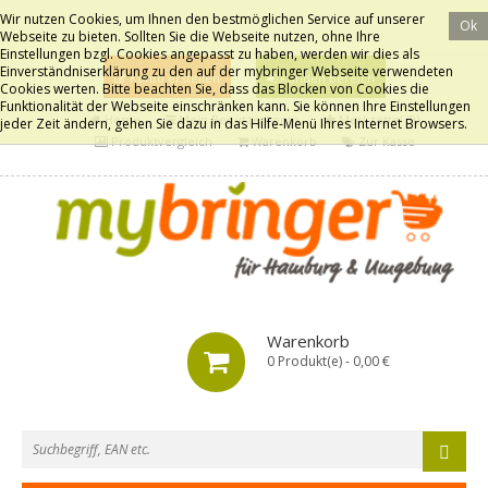
Wir nutzen Cookies, um Ihnen den bestmöglichen Service auf unserer
Ok
Webseite zu bieten. Sollten Sie die Webseite nutzen, ohne Ihre
Einstellungen bzgl. Cookies angepasst zu haben, werden wir dies als
Einverständniserklärung zu den auf der mybringer Webseite verwendeten
Konto erstellen
Kunden Bereich
Cookies werten. Bitte beachten Sie, dass das Blocken von Cookies die
Funktionalität der Webseite einschränken kann. Sie können Ihre Einstellungen
Home
Mein Benutzerkonto
Merkzettel (0)
jeder Zeit ändern, gehen Sie dazu in das Hilfe-Menü Ihres Internet Browsers.
Produktvergleich
Warenkorb
Zur Kasse
Warenkorb
0 Produkt(e) - 0,00 €