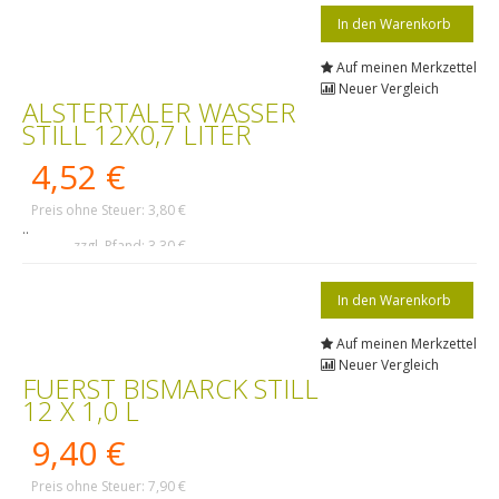
Auf meinen Merkzettel
Neuer Vergleich
ALSTERTALER WASSER
STILL 12X0,7 LITER
4,52 €
Preis ohne Steuer: 3,80 €
..
zzgl. Pfand: 3,30 €
Auf meinen Merkzettel
Neuer Vergleich
FUERST BISMARCK STILL
12 X 1,0 L
9,40 €
Preis ohne Steuer: 7,90 €