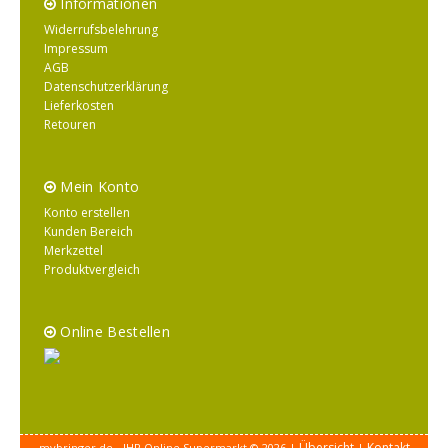
Informationen
Widerrufsbelehrung
Impressum
AGB
Datenschutzerklärung
Lieferkosten
Retouren
Mein Konto
Konto erstellen
Kunden Bereich
Merkzettel
Produktvergleich
Online Bestellen
Übersicht
Kontakt
mybringer.de - IHR Online Supermarkt © 2026 |
|