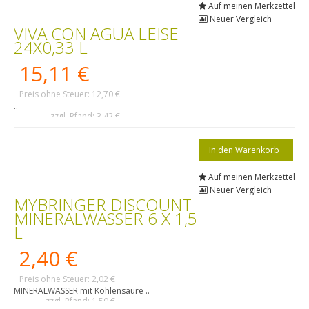
Auf meinen Merkzettel
Neuer Vergleich
VIVA CON AGUA LEISE
24X0,33 L
15,11 €
Preis ohne Steuer: 12,70 €
..
zzgl. Pfand: 3,42 €
Auf meinen Merkzettel
Neuer Vergleich
MYBRINGER DISCOUNT
MINERALWASSER 6 X 1,5
L
2,40 €
Preis ohne Steuer: 2,02 €
MINERALWASSER mit Kohlensäure ..
zzgl. Pfand: 1,50 €