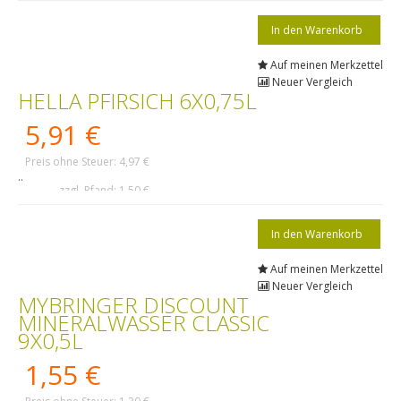
Auf meinen Merkzettel
Neuer Vergleich
HELLA PFIRSICH 6X0,75L
5,91 €
Preis ohne Steuer: 4,97 €
..
zzgl. Pfand: 1,50 €
Auf meinen Merkzettel
Neuer Vergleich
MYBRINGER DISCOUNT
MINERALWASSER CLASSIC
9X0,5L
1,55 €