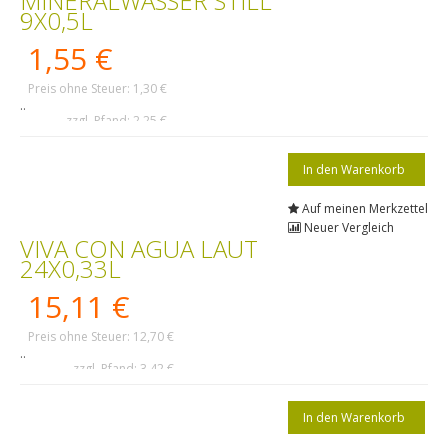
MINERALWASSER STILL
9X0,5L
1,55 €
Preis ohne Steuer: 1,30 €
..
zzgl. Pfand: 2,25 €
Auf meinen Merkzettel
Neuer Vergleich
VIVA CON AGUA LAUT
24X0,33L
15,11 €
Preis ohne Steuer: 12,70 €
..
zzgl. Pfand: 3,42 €