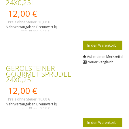
24X0,25L
12,00 €
Preis ohne Steuer: 10,08 €
Nährwertangaben Brennwert kj ..
zzgl. Pfand: 5,10 €
Auf meinen Merkzettel
Neuer Vergleich
GEROLSTEINER
GOURMET SPRUDEL
24X0,25L
12,00 €
Preis ohne Steuer: 10,08 €
Nährwertangaben Brennwert kj ..
zzgl. Pfand: 5,10 €