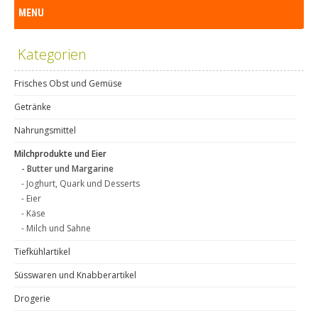
MENU
Kategorien
Frisches Obst und Gemüse
Getränke
Nahrungsmittel
Milchprodukte und Eier
- Butter und Margarine
- Joghurt, Quark und Desserts
- Eier
- Käse
- Milch und Sahne
Tiefkühlartikel
Süsswaren und Knabberartikel
Drogerie