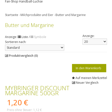
Fan-Shop Handball-Luchse
Startseite
»
Milchprodukte und Eier
»
Butter und Margarine
Butter und Margarine
Anzeige:
Anzeige:
Liste
/
Symbole
Sortieren nach:
Produktvergleich (0)
Auf meinen Merkzettel
Neuer Vergleich
MYBRINGER DISCOUNT
MARGARINE 500GR
1,20 €
Preis ohne Steuer: 1,12 €