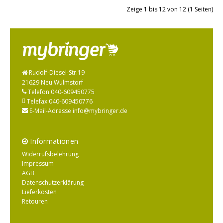
Zeige 1 bis 12 von 12 (1 Seiten)
Rudolf-Diesel-Str.19
21629 Neu Wulmstorf
Telefon 040-609450775
Telefax 040-609450776
E-Mail-Adresse info@mybringer.de
Informationen
Widerrufsbelehrung
Impressum
AGB
Datenschutzerklärung
Lieferkosten
Retouren