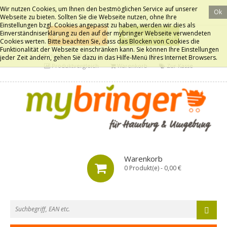
Wir nutzen Cookies, um Ihnen den bestmöglichen Service auf unserer
Ok
Webseite zu bieten. Sollten Sie die Webseite nutzen, ohne Ihre
Einstellungen bzgl. Cookies angepasst zu haben, werden wir dies als
Einverständniserklärung zu den auf der mybringer Webseite verwendeten
Konto erstellen
Kunden Bereich
Cookies werten. Bitte beachten Sie, dass das Blocken von Cookies die
Funktionalität der Webseite einschränken kann. Sie können Ihre Einstellungen
Home
Mein Benutzerkonto
Merkzettel (0)
jeder Zeit ändern, gehen Sie dazu in das Hilfe-Menü Ihres Internet Browsers.
Produktvergleich
Warenkorb
Zur Kasse
Warenkorb
0 Produkt(e) - 0,00 €