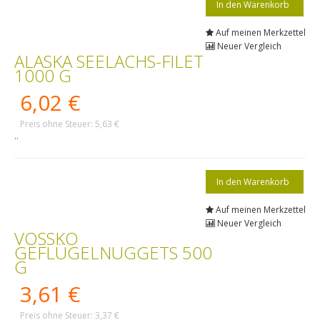
Auf meinen Merkzettel
Neuer Vergleich
ALASKA SEELACHS-FILET
1000 G
6,02 €
Preis ohne Steuer: 5,63 €
..
Auf meinen Merkzettel
Neuer Vergleich
VOSSKO
GEFLÜGELNUGGETS 500
G
3,61 €
Preis ohne Steuer: 3,37 €