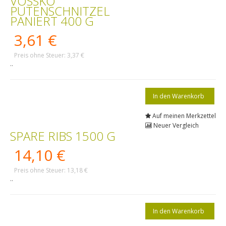
VOSSKO
PUTENSCHNITZEL
PANIERT 400 G
3,61 €
Preis ohne Steuer: 3,37 €
..
Auf meinen Merkzettel
Neuer Vergleich
SPARE RIBS 1500 G
14,10 €
Preis ohne Steuer: 13,18 €
..