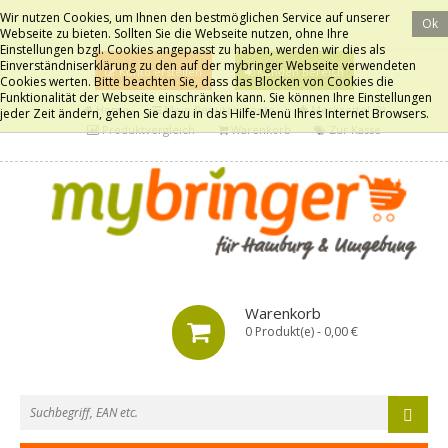
Wir nutzen Cookies, um Ihnen den bestmöglichen Service auf unserer
Ok
Webseite zu bieten. Sollten Sie die Webseite nutzen, ohne Ihre
Einstellungen bzgl. Cookies angepasst zu haben, werden wir dies als
Einverständniserklärung zu den auf der mybringer Webseite verwendeten
Konto erstellen
Kunden Bereich
Cookies werten. Bitte beachten Sie, dass das Blocken von Cookies die
Funktionalität der Webseite einschränken kann. Sie können Ihre Einstellungen
Home
Mein Benutzerkonto
Merkzettel (0)
jeder Zeit ändern, gehen Sie dazu in das Hilfe-Menü Ihres Internet Browsers.
Produktvergleich
Warenkorb
Zur Kasse
Warenkorb
0 Produkt(e) - 0,00 €