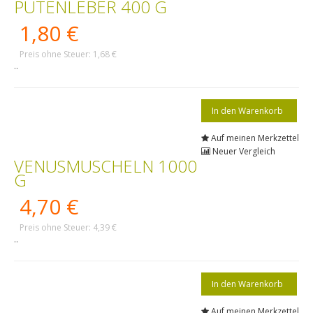
PUTENLEBER 400 G
1,80 €
Preis ohne Steuer: 1,68 €
..
Auf meinen Merkzettel
Neuer Vergleich
VENUSMUSCHELN 1000
G
4,70 €
Preis ohne Steuer: 4,39 €
..
Auf meinen Merkzettel