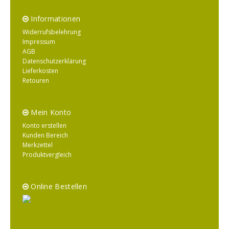
Informationen
Widerrufsbelehrung
Impressum
AGB
Datenschutzerklärung
Lieferkosten
Retouren
Mein Konto
Konto erstellen
Kunden Bereich
Merkzettel
Produktvergleich
Online Bestellen